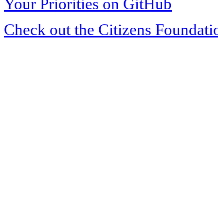
Your Priorities on GitHub
Check out the Citizens Foundati