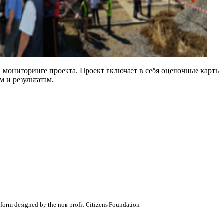
мониторинге проекта. Проект включает в себя оценочные карты
м и результатам.
atform designed by the non profit Citizens Foundation