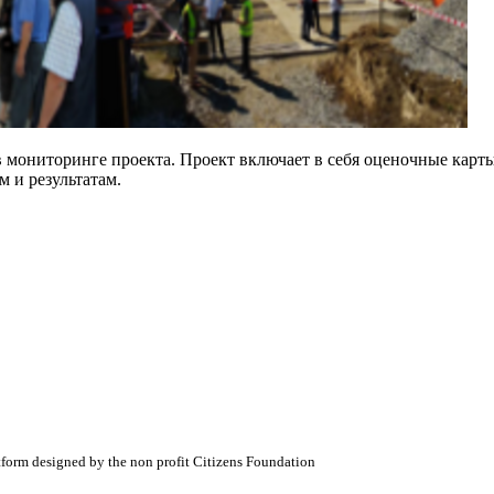
мониторинге проекта. Проект включает в себя оценочные карты
м и результатам.
atform designed by the non profit Citizens Foundation