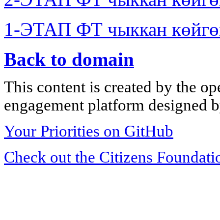
1-ЭТАП ФТ чыккан көйгө
Back to domain
This content is created by the op
engagement platform designed by
Your Priorities on GitHub
Check out the Citizens Foundati