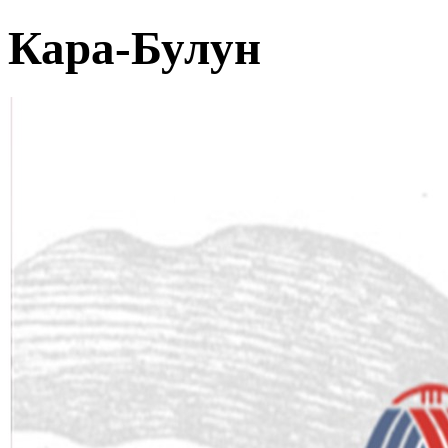
Кара-Булун