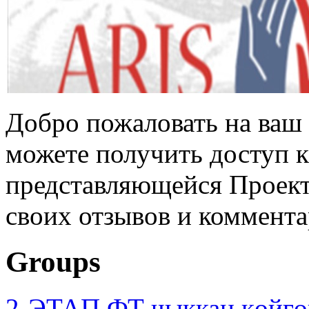
Добро пожаловать на ваш 
можете получить доступ 
представляющейся Проек
своих отзывов и коммента
Groups
2-ЭТАП ФТ чыккан көйгө