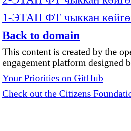
1-ЭТАП ФТ чыккан көйгө
Back to domain
This content is created by the op
engagement platform designed by
Your Priorities on GitHub
Check out the Citizens Foundati