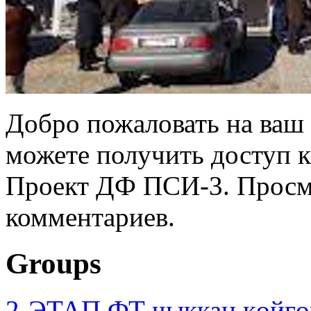
Добро пожаловать на ваш 
можете получить доступ 
Проект ДФ ПСИ-3. Просмо
комментариев.
Groups
2-ЭТАП ФТ чыккан көйгө