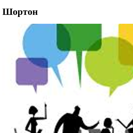
Шортон