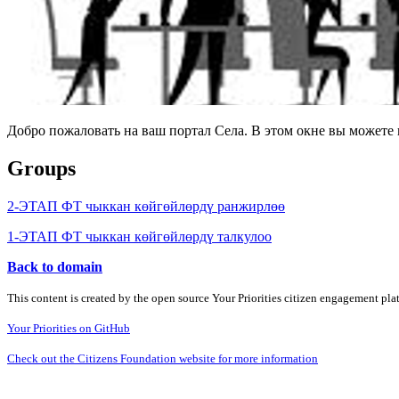
Добро пожаловать на ваш портал Села. В этом окне вы может
Groups
2-ЭТАП ФТ чыккан көйгөйлөрдү ранжирлөө
1-ЭТАП ФТ чыккан көйгөйлөрдү талкулоо
Back to domain
This content is created by the open source Your Priorities citizen engagement pl
Your Priorities on GitHub
Check out the Citizens Foundation website for more information