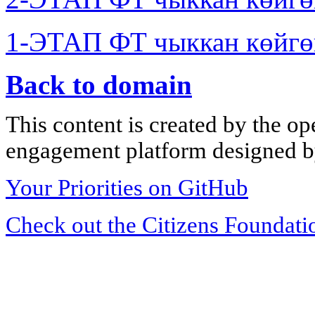
1-ЭТАП ФТ чыккан көйгө
Back to domain
This content is created by the op
engagement platform designed by
Your Priorities on GitHub
Check out the Citizens Foundati