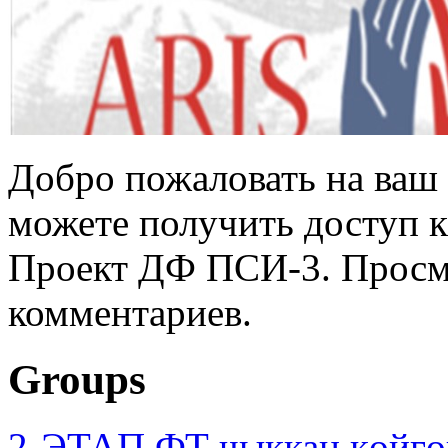
Добро пожаловать на ваш 
можете получить доступ 
Проект ДФ ПСИ-3. Просмо
комментариев.
Groups
2-ЭТАП ФТ чыккан көйгө