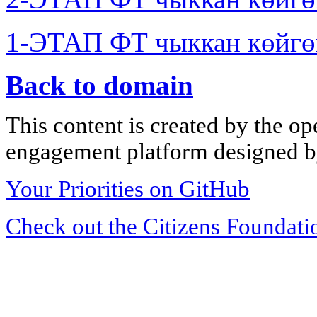
1-ЭТАП ФТ чыккан көйгө
Back to domain
This content is created by the op
engagement platform designed by
Your Priorities on GitHub
Check out the Citizens Foundati