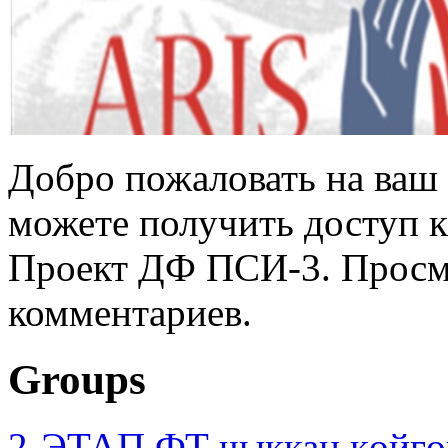
Добро пожаловать на ваш 
можете получить доступ 
Проект ДФ ПСИ-3. Просмо
комментариев.
Groups
2-ЭТАП ФТ чыккан көйгө