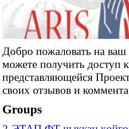
Добро пожаловать на ваш 
можете получить доступ 
представляющейся Проек
своих отзывов и коммента
Groups
2-ЭТАП ФТ чыккан көйгө