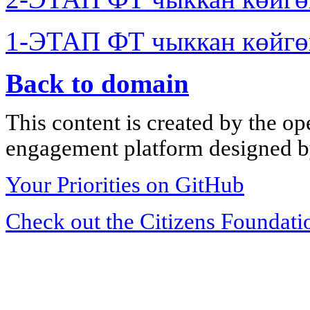
1-ЭТАП ФТ чыккан көйгө
Back to domain
This content is created by the op
engagement platform designed by
Your Priorities on GitHub
Check out the Citizens Foundati