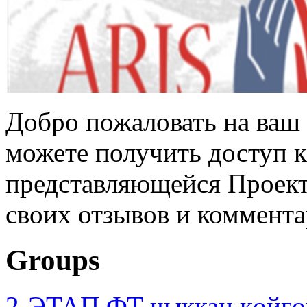
Добро пожаловать на ваш 
можете получить доступ 
представляющейся Проек
своих отзывов и коммента
Groups
2-ЭТАП ФТ чыккан көйгө