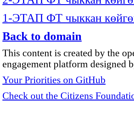
1-ЭТАП ФТ чыккан көйгө
Back to domain
This content is created by the op
engagement platform designed by
Your Priorities on GitHub
Check out the Citizens Foundati