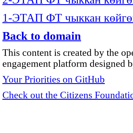
1-ЭТАП ФТ чыккан көйгө
Back to domain
This content is created by the op
engagement platform designed by
Your Priorities on GitHub
Check out the Citizens Foundati