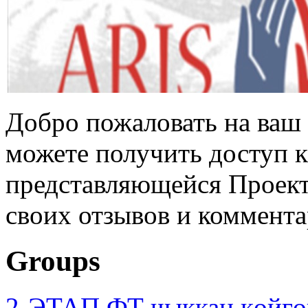
Добро пожаловать на ваш 
можете получить доступ 
представляющейся Проек
своих отзывов и коммента
Groups
2-ЭТАП ФТ чыккан көйгө