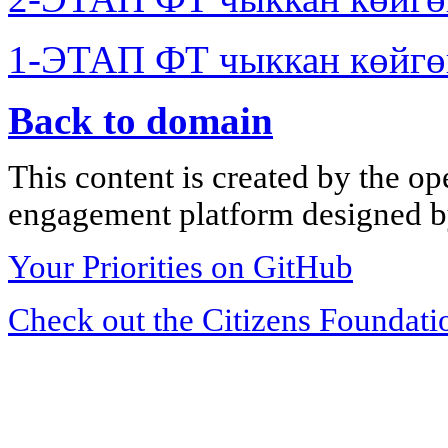
1-ЭТАП ФТ чыккан көйгө
Back to domain
This content is created by the op
engagement platform designed by
Your Priorities on GitHub
Check out the Citizens Foundati