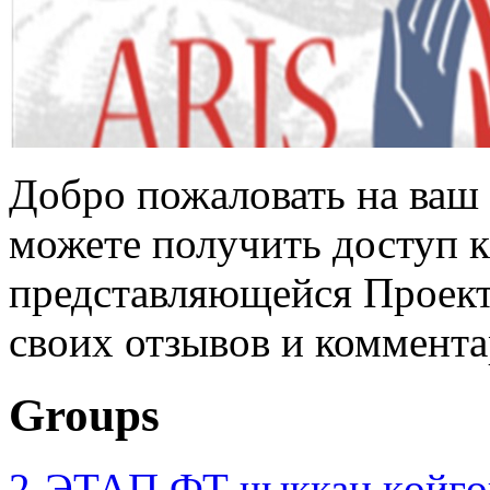
Добро пожаловать на ваш 
можете получить доступ 
представляющейся Проек
своих отзывов и коммент
Groups
2-ЭТАП ФТ чыккан көйгө