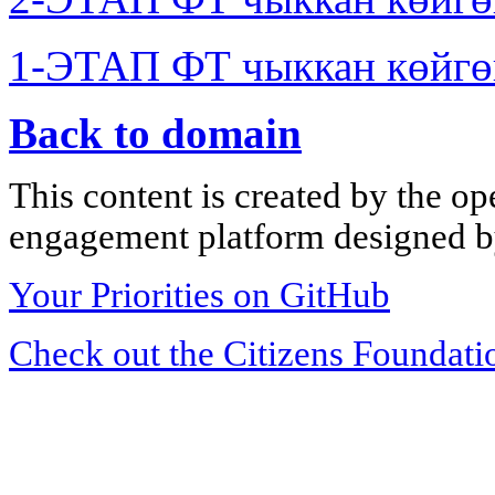
1-ЭТАП ФТ чыккан көйгө
Back to domain
This content is created by the op
engagement platform designed by
Your Priorities on GitHub
Check out the Citizens Foundati