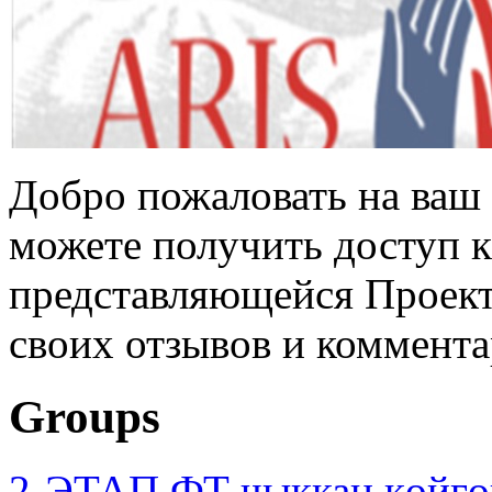
Добро пожаловать на ваш 
можете получить доступ 
представляющейся Проек
своих отзывов и коммент
Groups
2-ЭТАП ФТ чыккан көйгө