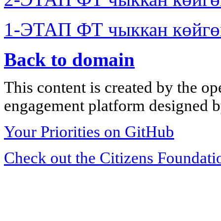
1-ЭТАП ФТ чыккан көйгө
Back to domain
This content is created by the op
engagement platform designed by
Your Priorities on GitHub
Check out the Citizens Foundati