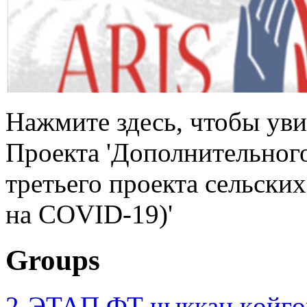
Нажмите здесь, чтобы уви
Проекта 'Дополнительног
третьего проекта сельски
на COVID-19)'
Groups
2-ЭТАП ФТ чыккан көйгө