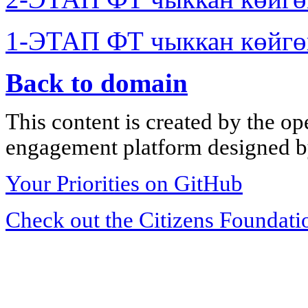
1-ЭТАП ФТ чыккан көйгө
Back to domain
This content is created by the op
engagement platform designed by
Your Priorities on GitHub
Check out the Citizens Foundati