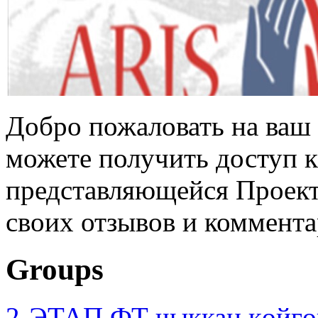
Добро пожаловать на ваш 
можете получить доступ 
представляющейся Проек
своих отзывов и коммента
Groups
2-ЭТАП ФТ чыккан көйгө