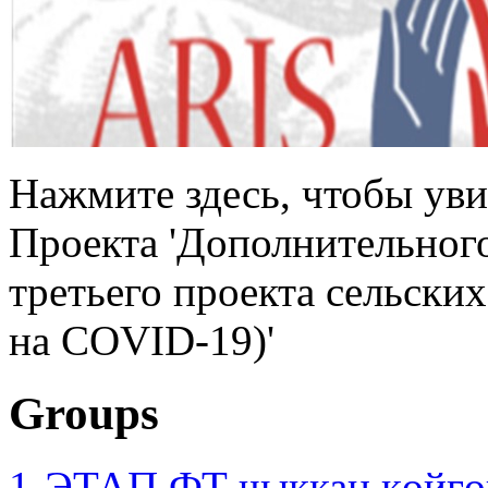
Нажмите здесь, чтобы ув
Проекта 'Дополнительног
третьего проекта сельски
на COVID-19)'
Groups
1-ЭТАП ФТ чыккан көйгө