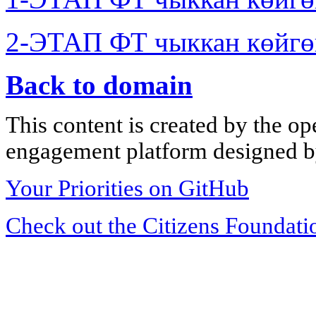
2-ЭТАП ФТ чыккан көйгө
Back to domain
This content is created by the op
engagement platform designed by
Your Priorities on GitHub
Check out the Citizens Foundati