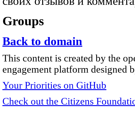
своих отзывов и коммента
Groups
Back to domain
This content is created by the op
engagement platform designed by
Your Priorities on GitHub
Check out the Citizens Foundati