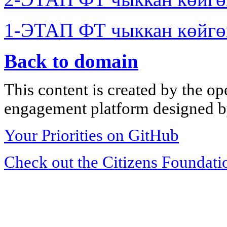
1-ЭТАП ФТ чыккан көйгө
Back to domain
This content is created by the op
engagement platform designed by
Your Priorities on GitHub
Check out the Citizens Foundati