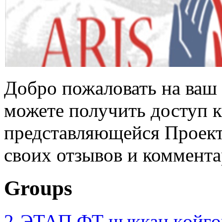
Добро пожаловать на ваш 
можете получить доступ 
представляющейся Проек
своих отзывов и коммента
Groups
2-ЭТАП ФТ чыккан көйгө