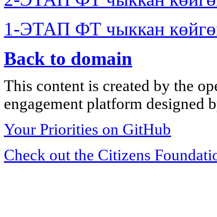
1-ЭТАП ФТ чыккан көйгө
Back to domain
This content is created by the op
engagement platform designed by
Your Priorities on GitHub
Check out the Citizens Foundati