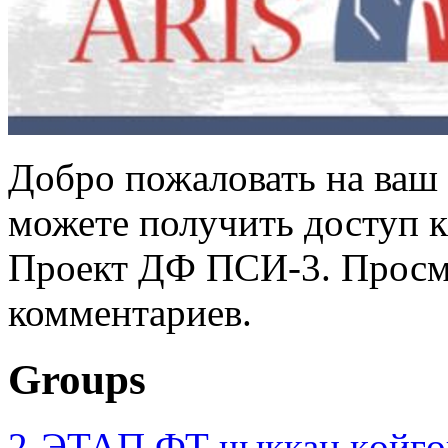
Добро пожаловать на ваш 
можете получить доступ 
Проект ДФ ПСИ-3. Просмо
комментариев.
Groups
2-ЭТАП ФТ чыккан көйгө