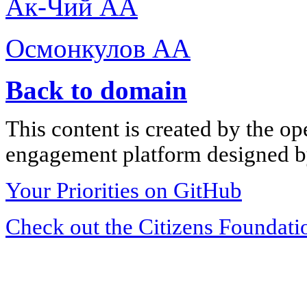
Ак-Чий АА
Осмонкулов АА
Back to domain
This content is created by the op
engagement platform designed by
Your Priorities on GitHub
Check out the Citizens Foundati