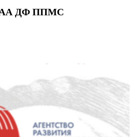
00АА ДФ ППМС