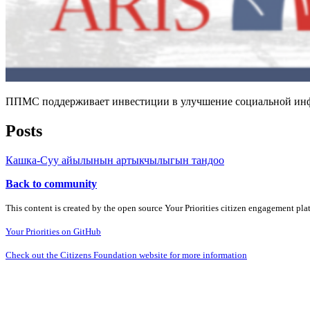
ППМС поддерживает инвестиции в улучшение социальной инфра
Posts
Кашка-Суу айылынын артыкчылыгын тандоо
Back to community
This content is created by the open source Your Priorities citizen engagement pl
Your Priorities on GitHub
Check out the Citizens Foundation website for more information