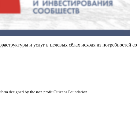
структуры и услуг в целевых сёлах исходя из потребностей с
atform designed by the non profit Citizens Foundation