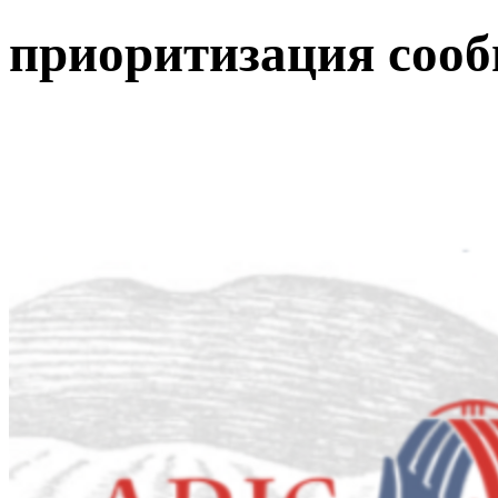
приоритизация сооб