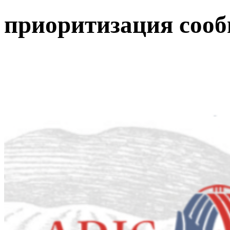
приоритизация сооб