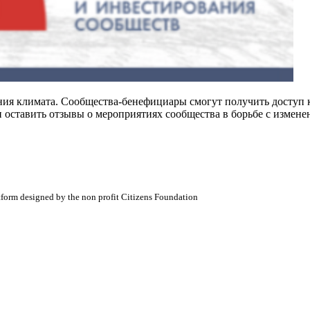
я климата. Сообщества-бенефициары смогут получить доступ к
и оставить отзывы о мероприятиях сообщества в борьбе с измен
atform designed by the non profit Citizens Foundation