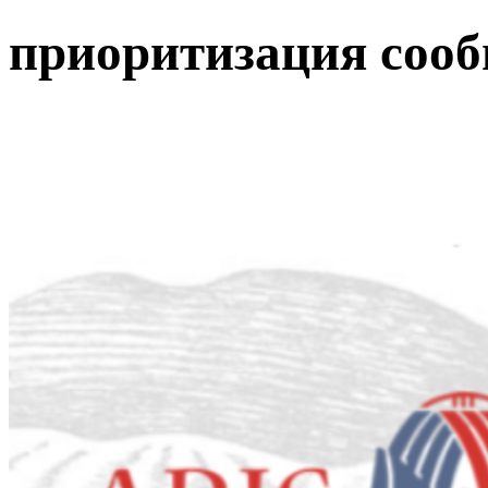
приоритизация сооб