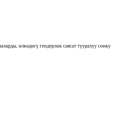
аларды, өлкөдөгү гендерлик саясат тууралуу сонку