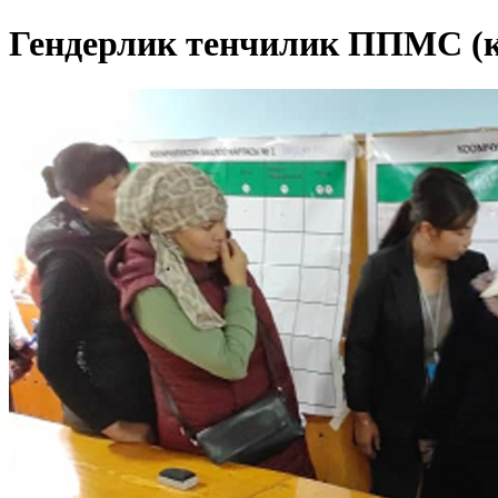
Гендерлик тенчилик ППМС (