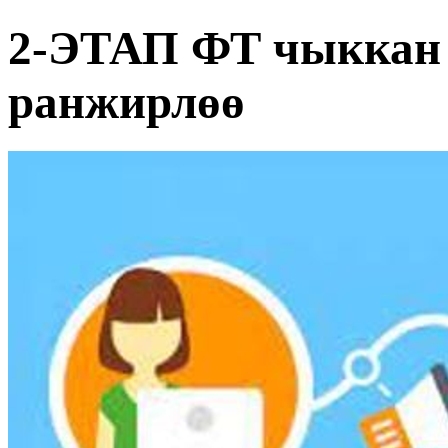
2-ЭТАП ФТ чыккан 
ранжирлөө