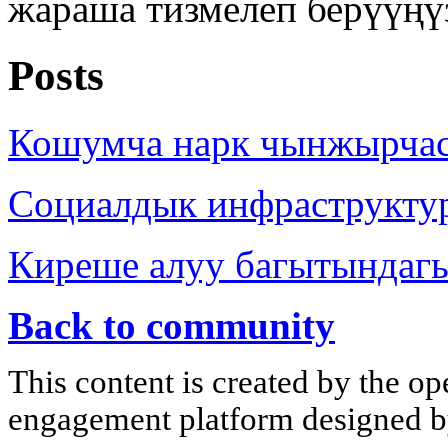
жараша тизмелеп берүүңү
Posts
Кошумча нарк чынжырча
Социалдык инфраструкту
Киреше алуу багытындаг
Back to community
This content is created by the op
engagement platform designed by