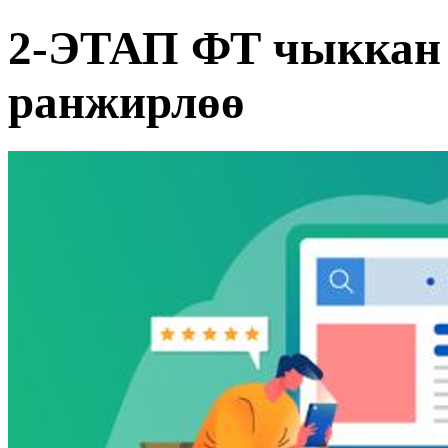
2-ЭТАП ФТ чыккан 
ранжирлөө