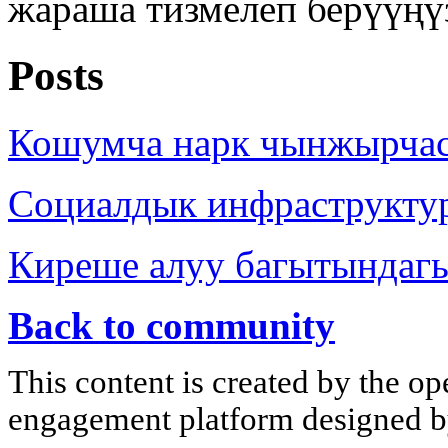
жараша тизмелеп берүүңү
Posts
Кошумча нарк чынжырча
Социалдык инфраструкту
Киреше алуу багытындаг
Back to community
This content is created by the op
engagement platform designed by