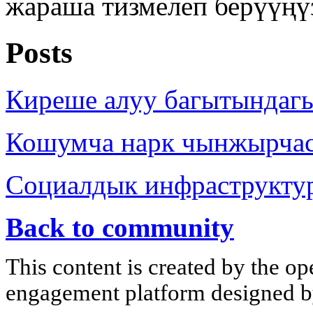
жараша тизмелеп берүүңү
Posts
Киреше алуу багытындаг
Кошумча нарк чынжырча
Социалдык инфраструкту
Back to community
This content is created by the op
engagement platform designed by