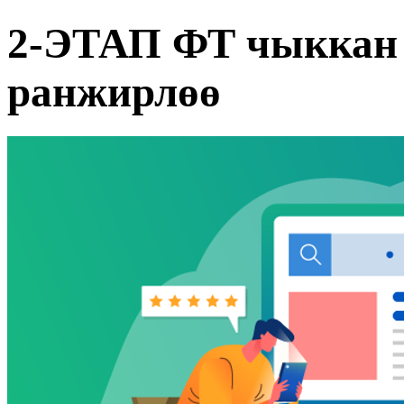
2-ЭТАП ФТ чыккан 
ранжирлөө