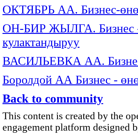
ОКТЯБРЬ АА. Бизнес-өнө
ОН-БИР ЖЫЛГА. Бизнес -
кулактандыруу
ВАСИЛЬЕВКА АА. Бизнес
Боролдой АА Бизнес - өн
Back to community
This content is created by the op
engagement platform designed by