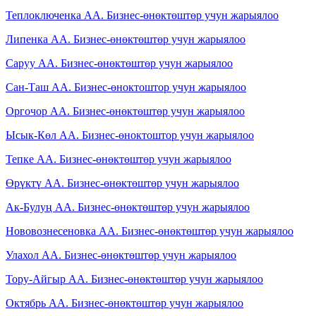
Теплоключенка АА. Бизнес-өнөктөштөр учун жарыялоо
Липенка АА. Бизнес-өнөктөштөр учун жарыялоо
Саруу АА. Бизнес-өнөктөштөр учун жарыялоо
Сан-Таш АА. Бизнес-өноктоштор учун жарыялоо
Оргочор АА. Бизнес-өнөктөштөр учун жарыялоо
Ысык-Көл АА. Бизнес-өноктоштор учун жарыялоо
Тепке АА. Бизнес-өнөктөштөр учун жарыялоо
Өрүктү АА. Бизнес-өнөктөштөр учун жарыялоо
Ак-Булуң АА. Бизнес-өнөктөштөр учун жарыялоо
Нововознесеновка АА. Бизнес-өнөктөштөр учун жарыялоо
Улахол АА. Бизнес-өнөктөштөр учун жарыялоо
Тору-Айгыр АА. Бизнес-өнөктөштөр учун жарыялоо
Октябрь АА. Бизнес-өнөктөштөр учун жарыялоо