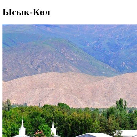
Ысык-Көл