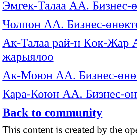
Эмгек-Талаа АА. Бизнес-
Чолпон АА. Бизнес-өнөк
Ак-Талаа рай-н Көк-Жар 
жарыялоо
Ак-Моюн АА. Бизнес-өнө
Кара-Коюн АА. Бизнес-ө
Back to community
This content is created by the op