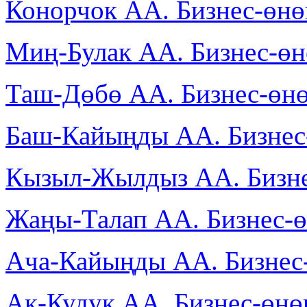
Конорчок АА. Бизнес-өн
Миң-Булак АА. Бизнес-ө
Таш-Дөбө АА. Бизнес-өн
Баш-Кайыңды АА. Бизнес
Кызыл-Жылдыз АА. Бизне
Жаңы-Талап АА. Бизнес-
Ача-Кайыңды АА. Бизнес
Ак-Кудук АА. Бизнес-өн