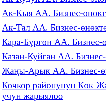
Ак-Кыя АА. Бизнес-өнөк
Ак-Тал АА. Бизнес-өнөкт
Кара-Бүргөн АА. Бизнес-
Казан-Куйган АА. Бизнес
Жаңы-Арык АА. Бизнес-ө
Кочкор районунун Көк-Ж
учун жарыялоо