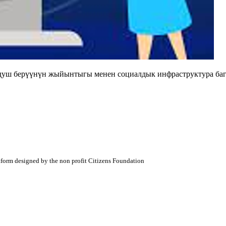
душ берүүнүн жыйынтыгы менен социалдык инфраструктура баг
atform designed by the non profit Citizens Foundation