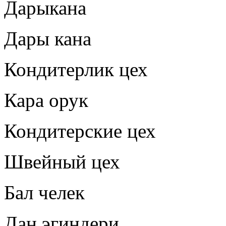
Дарыкана
Дары кана
Кондитерлик цех
Кара орук
Кондитерские цех
Швейный цех
Бал челек
Дан эгиндери