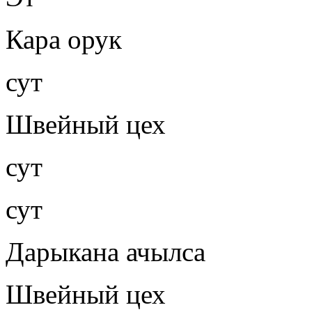
Кара орук
сут
Швейный цех
сут
сут
Дарыкана ачылса
Швейный цех