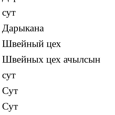
сут
Дарыкана
Швейный цех
Швейных цех ачылсын
сут
Сут
Сут