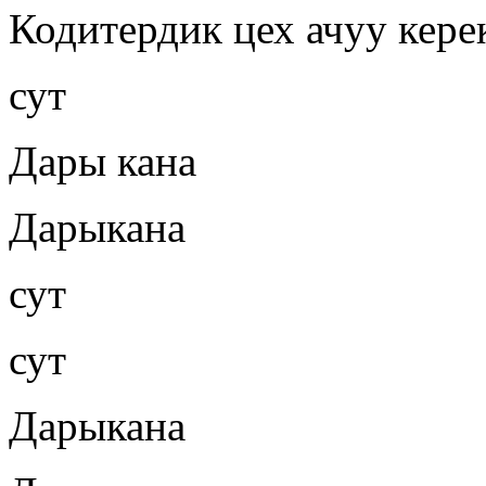
Кодитердик цех ачуу кере
сут
Дары кана
Дарыкана
сут
сут
Дарыкана