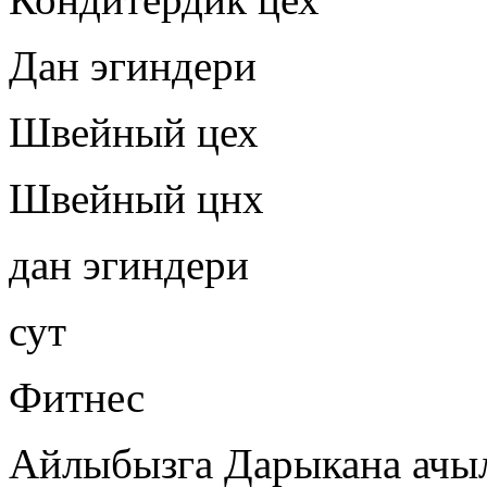
Дан эгиндери
Швейный цех
Швейный цнх
дан эгиндери
сут
Фитнес
Айлыбызга Дарыкана ачы