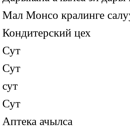
Мал Монсо кралинге салу
Кондитерский цех
Сут
Сут
сут
Сут
Аптека ачылса