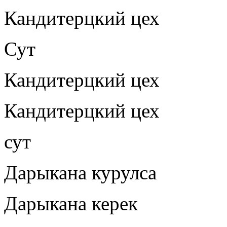
Кандитерцкий цех
Сут
Кандитерцкий цех
Кандитерцкий цех
сут
Дарыкана курулса
Дарыкана керек