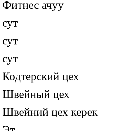
Фитнес ачуу
сут
сут
сут
Кодтерский цех
Швейный цех
Швейний цех керек
Эт