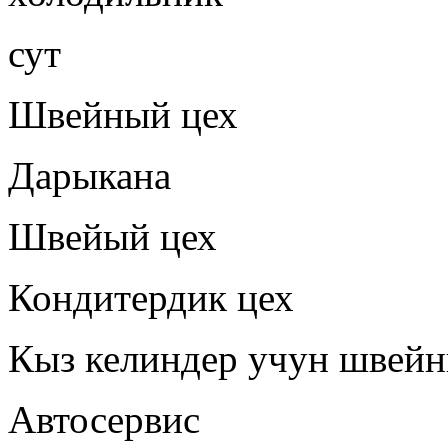
сут
Швейный цех
Дарыкана
Швейый цех
Кондитердик цех
Кыз келиндер учун швейн
Автосервис