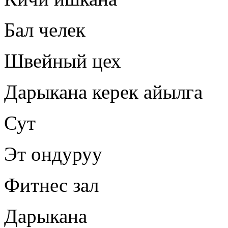
Бал челек
Швейный цех
Дарыкана керек айылга
Сут
Эт ондуруу
Фитнес зал
Дарыкана