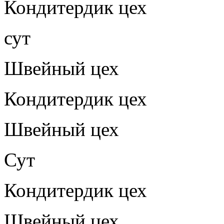
Кондитердик цех
сут
Швейный цех
Кондитердик цех
Швейный цех
Сут
Кондитердик цех
Швейный цех