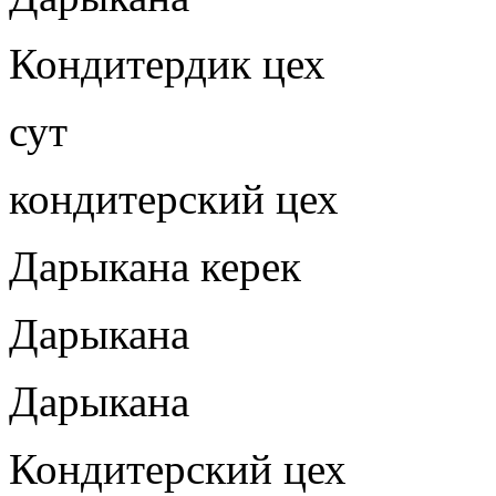
Кондитердик цех
сут
кондитерский цех
Дарыкана керек
Дарыкана
Дарыкана
Кондитерский цех