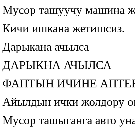
Мусор ташуучу машина 
Кичи ишкана жетишсиз.
Дарыкана ачылса
ДАРЫКНА АЧЫЛСА
ФАПТЫН ИЧИНЕ АПТЕ
Айылдын ички жолдору о
Мусор ташыганга авто ун