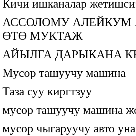
Кичи ишканалар жетишси
АССОЛОМУ АЛЕЙКУМ 
ӨТӨ МУКТАЖ
АЙЫЛГА ДАРЫКАНА К
Мусор ташуучу машина
Таза суу киргтзуу
мусор ташуучу машина ж
мусор чыгаруучу авто уна