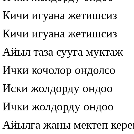
Кичи игуана жетишсиз
Кичи игуана жетишсиз
Айыл таза сууга муктаж
Ички кочолор ондолсо
Иски жолдорду ондоо
Ички жолдорду ондоо
Айылга жаны мектеп кере