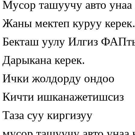
Мусор ташуучу авто унаа
Жаны мектеп куруу керек
Бекташ уулу Илгиз ФАПт
Дарыкана керек.
Ички жолдорду ондоо
Кичти ишканажетишсиз
Таза суу киргизуу
мусор ташуучу авто унаа 