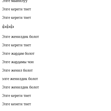
Элге маанилуу
Элге кереги тиет
Элге кереги тиет
👍👍👍
Элге женилдик болот
Элге кереги тиет
Элге жардам болот
Элге жардамы чон
Элге женил болот
элге женилдик болот
Элге женилдик болот
Элге кереги тиет
Элге кеоеги тиет