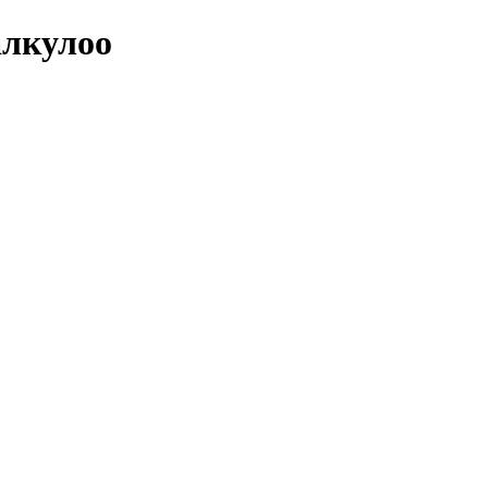
лкулоо