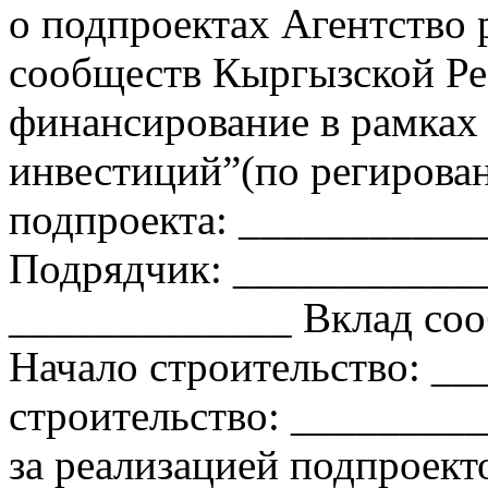
о подпроектах Агентство 
сообществ Кыргызской Р
финансирование в рамках 
инвестиций”(по региров
подпроекта: ___________
Подрядчик: ____________
_____________ Вклад соо
Начало строительство: _
строительство: _______
за реализацией подпроек