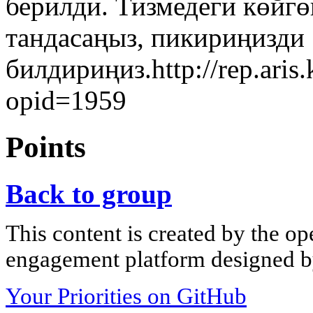
берилди. Тизмедеги көйг
тандасаңыз, пикириңизди
билдириңиз.http://rep.aris
opid=1959
Points
Back to group
This content is created by the op
engagement platform designed by
Your Priorities on GitHub