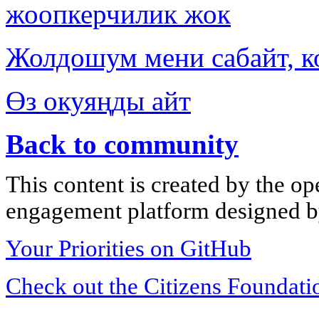
жоопкерчилик жок
Жолдошум мени сабайт, к
Өз окуяңды айт
Back to community
This content is created by the op
engagement platform designed by
Your Priorities on GitHub
Check out the Citizens Foundati